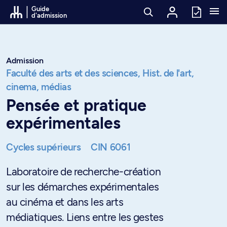
Passer au contenu
Guide
d'admission
Admission
Faculté des arts et des sciences,
Hist. de l'art,
cinema, médias
Pensée et pratique
expérimentales
Cycles supérieurs
CIN 6061
Laboratoire de recherche-création
sur les démarches expérimentales
au cinéma et dans les arts
médiatiques. Liens entre les gestes