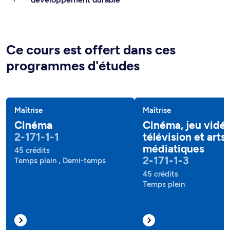
Ce cours est offert dans ces
programmes d'études
Maîtrise
Maîtrise
Cinéma
Cinéma, jeu vidéo
2-171-1-1
télévision et arts
médiatiques
45 crédits
2-171-1-3
Temps plein , Demi-temps
45 crédits
Temps plein