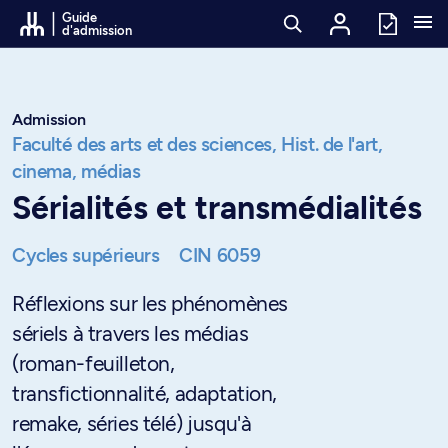
Passer au contenu
Guide
d'admission
Admission
Faculté des arts et des sciences,
Hist. de l'art,
cinema, médias
Sérialités et transmédialités
Cycles supérieurs
CIN 6059
Réflexions sur les phénomènes
sériels à travers les médias
(roman-feuilleton,
transfictionnalité, adaptation,
remake, séries télé) jusqu'à