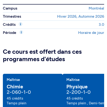
Campus
Montréal
Trimestres
Hiver 2026, Automne 2026
Crédits
3.0
Période
Horaire de jour
Ce cours est offert dans ces
programmes d'études
Maîtrise
Maîtrise
Chimie
Physique
2-060-1-0
2-200-1-0
45 crédits
45 crédits
Temps plein
Temps plein , Demi-tem