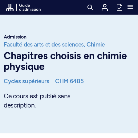
Passer au contenu
Guide
d'admission
Admission
Faculté des arts et des sciences,
Chimie
Chapitres choisis en chimie
physique
Cycles supérieurs
CHM 6485
Ce cours est publié sans
description.