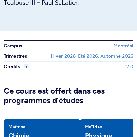
Toulouse III – Paul Sabatier.
Campus
Montréal
Trimestres
Hiver 2026, Été 2026, Automne 2026
Crédits
2.0
Ce cours est offert dans ces
programmes d'études
Maîtrise
Maîtrise
Chimie
Physique