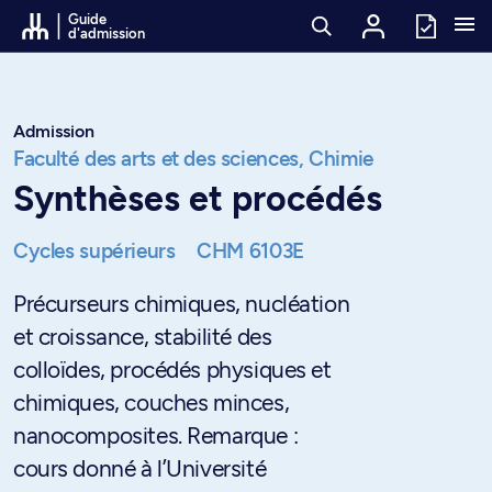
Passer au contenu
Guide
d'admission
Admission
Faculté des arts et des sciences,
Chimie
Synthèses et procédés
Cycles supérieurs
CHM 6103E
Précurseurs chimiques, nucléation
et croissance, stabilité des
colloïdes, procédés physiques et
chimiques, couches minces,
nanocomposites. Remarque :
cours donné à l’Université