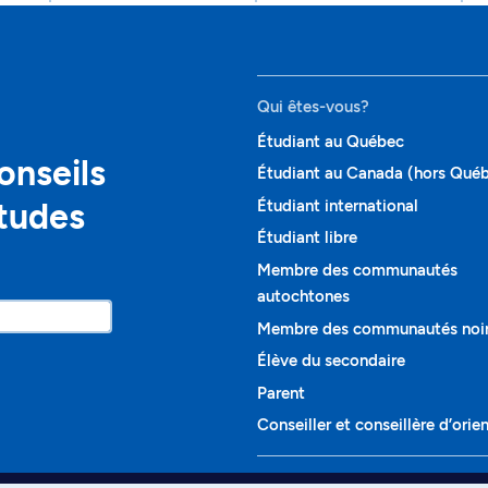
Qui êtes-vous?
Étudiant au Québec
onseils
Étudiant au Canada (hors Qué
études
Étudiant international
Étudiant libre
Membre des communautés
autochtones
Membre des communautés noi
Élève du secondaire
Parent
Conseiller et conseillère d’orie
Programmes et cours