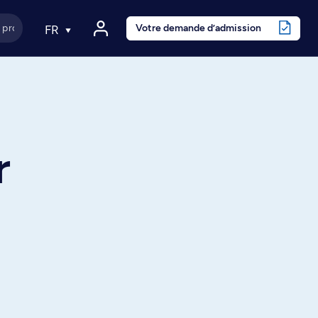
Votre demande d’admission
FR
r