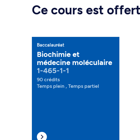
Ce cours est offe
Baccalauréat
Biochimie et
médecine moléculaire
1-465-1-1
90 crédits
Temps plein , Temps partiel