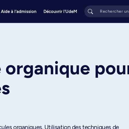
Aide à l'admission
Découvrir l'UdeM
e organique pou
es
cules organiques. Utilisation des techniques de