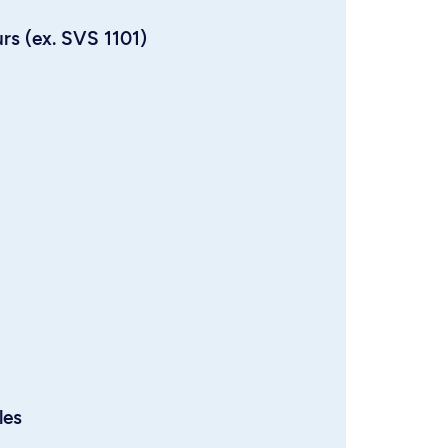
urs (ex. SVS 1101)
les