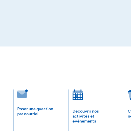
Poser une question
Découvrir nos
C
par courriel
activités et
n
événements