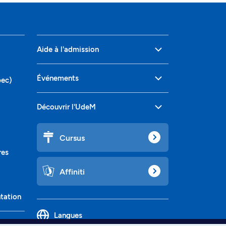
Aide à l'admission
Événements
bec)
Découvrir l'UdeM
Cursus
res
Affiniti
ntation
Langues