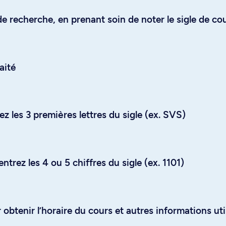
e recherche, en prenant soin de noter le sigle de co
aité
z les 3 premières lettres du sigle (ex. SVS)
trez les 4 ou 5 chiffres du sigle (ex. 1101)
obtenir l’horaire du cours et autres informations uti