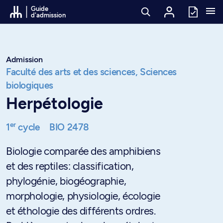
Passer au contenu
Guide
d'admission
Admission
Faculté des arts et des sciences,
Sciences
biologiques
Herpétologie
er
1
cycle
BIO 2478
Biologie comparée des amphibiens
et des reptiles: classification,
phylogénie, biogéographie,
morphologie, physiologie, écologie
et éthologie des différents ordres.