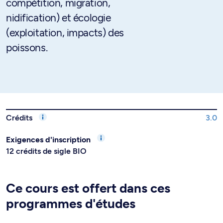
compétition, migration,
nidification) et écologie
(exploitation, impacts) des
poissons.
Crédits
3.0
Exigences d'inscription
12 crédits de sigle BIO
Ce cours est offert dans ces
programmes d'études