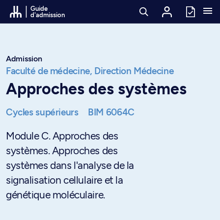
Passer au contenu
Guide
d'admission
Admission
Faculté de médecine,
Direction Médecine
Approches des systèmes
Cycles supérieurs
BIM 6064C
Module C. Approches des
systèmes. Approches des
systèmes dans l'analyse de la
signalisation cellulaire et la
génétique moléculaire.