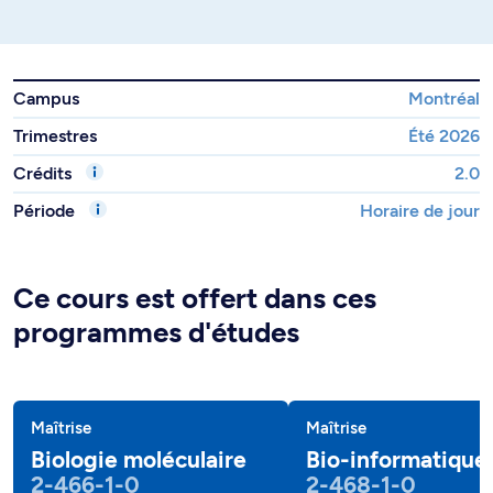
Campus
Montréal
Trimestres
Été 2026
Crédits
2.0
Période
Horaire de jour
Ce cours est offert dans ces
programmes d'études
Maîtrise
Maîtrise
Biologie moléculaire
Bio-informatique
2-466-1-0
2-468-1-0