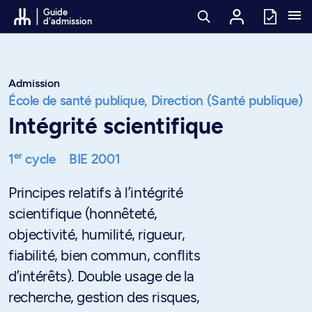
Passer au contenu
Guide
d'admission
Admission
École de santé publique,
Direction (Santé publique)
Intégrité scientifique
er
1
cycle
BIE 2001
Principes relatifs à l’intégrité
scientifique (honnêteté,
objectivité, humilité, rigueur,
fiabilité, bien commun, conflits
d’intérêts). Double usage de la
recherche, gestion des risques,