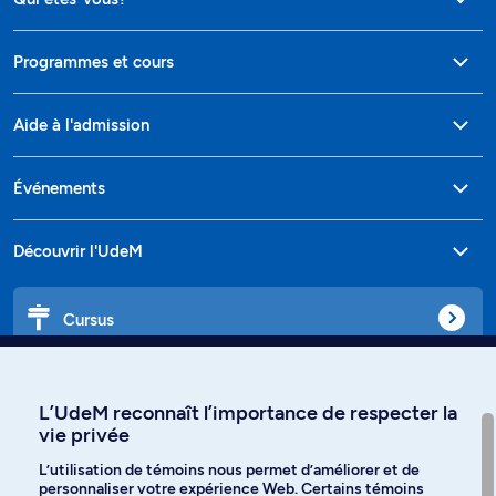
Programmes et cours
Aide à l'admission
Événements
Découvrir l'UdeM
Cursus
Affiniti
L’UdeM reconnaît l’importance de respecter la
vie privée
L’utilisation de témoins nous permet d’améliorer et de
personnaliser votre expérience Web. Certains témoins
Langues