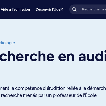
Aide à l'admission
Découvrir l'UdeM
diologie
cherche en aud
ment la compétence d'érudition reliée à la démarc
e recherche menés par un professeur de l'École