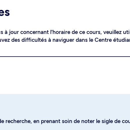
es
 à jour concernant l'horaire de ce cours, veuillez uti
uvez des difficultés à naviguer dans le Centre étudia
e recherche, en prenant soin de noter le sigle de co