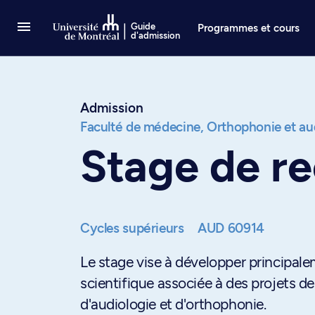
Passer au contenu
Guide
Programmes et cours
d'admission
Admission
Faculté de médecine,
Orthophonie et au
Stage de re
Cycles supérieurs
AUD 60914
Le stage vise à développer principale
scientifique associée à des projets d
d'audiologie et d'orthophonie.