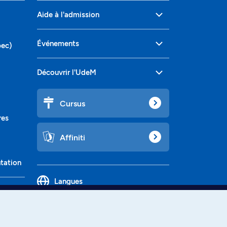
Aide à l'admission
Événements
bec)
Découvrir l'UdeM
Cursus
res
Affiniti
ntation
Langues