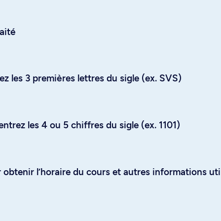
aité
z les 3 premières lettres du sigle (ex. SVS)
trez les 4 ou 5 chiffres du sigle (ex. 1101)
obtenir l’horaire du cours et autres informations uti