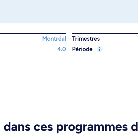
Montréal
Trimestres
4.0
Période
rt dans ces programmes 