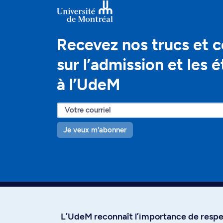
Recevez nos trucs et c
sur l’admission et les 
à l’UdeM
Je veux m'abonner
L’UdeM reconnaît l’importance de respec