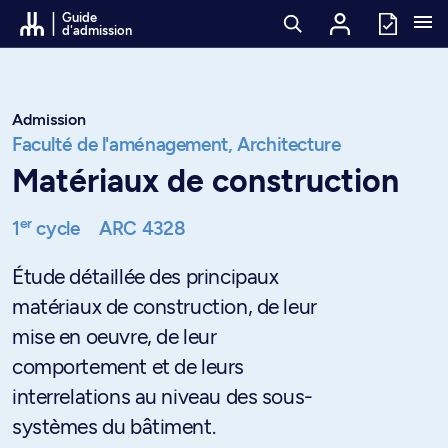
Passer au contenu
Guide
d'admission
Admission
Faculté de l'aménagement,
Architecture
Matériaux de construction
er
1
cycle
ARC 4328
Étude détaillée des principaux
matériaux de construction, de leur
mise en oeuvre, de leur
comportement et de leurs
interrelations au niveau des sous-
systèmes du bâtiment.