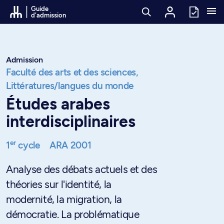
Passer au contenu
Guide
d'admission
Admission
Faculté des arts et des sciences,
Littératures/langues du monde
Études arabes
interdisciplinaires
er
1
cycle
ARA 2001
Analyse des débats actuels et des
théories sur l'identité, la
modernité, la migration, la
démocratie. La problématique