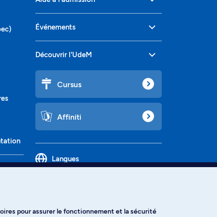
Événements
bec)
Découvrir l'UdeM
Cursus
res
Affiniti
ntation
Langues
oires pour assurer le fonctionnement et la sécurité