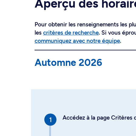
Aperçu des horair
Pour obtenir les renseignements les plus
les
critères de recherche
. Si vous épro
communiquez avec notre équipe
.
Automne 2026
Accédez à la page Critères d