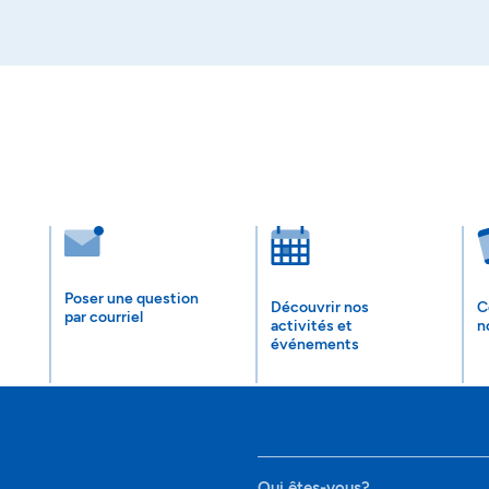
Poser une question
Découvrir nos
C
par courriel
activités et
n
événements
Qui êtes-vous?