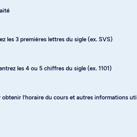
aité
z les 3 premières lettres du sigle (ex. SVS)
trez les 4 ou 5 chiffres du sigle (ex. 1101)
obtenir l’horaire du cours et autres informations uti