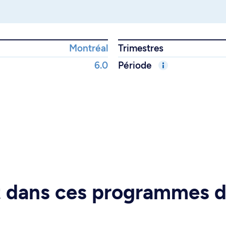
Montréal
Trimestres
6.0
Période
rt dans ces programmes 