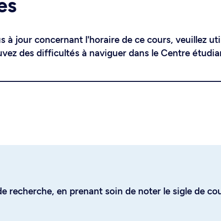
es
 à jour concernant l'horaire de ce cours, veuillez uti
uvez des difficultés à naviguer dans le Centre étudia
e recherche, en prenant soin de noter le sigle de co