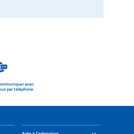
ommuniquer avec
ous par téléphone
Aide à l'admission