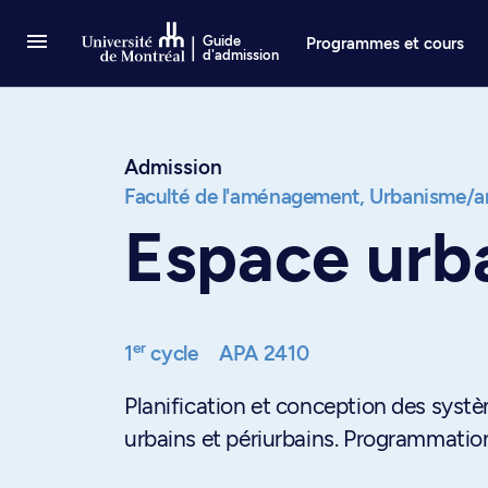
Passer au contenu
Guide
Programmes et cours
d'admission
Admission
Faculté de l'aménagement,
Urbanisme/ar
Espace urb
er
1
cycle
APA 2410
Planification et conception des systè
urbains et périurbains. Programmation