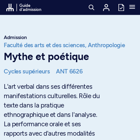
Passer au contenu
Guide
d'admission
Admission
Faculté des arts et des sciences,
Anthropologie
Mythe et poétique
Cycles supérieurs
ANT 6626
L'art verbal dans ses différentes
manifestations culturelles. Rôle du
texte dans la pratique
ethnographique et dans l'analyse.
La performance orale et ses
rapports avec d'autres modalités