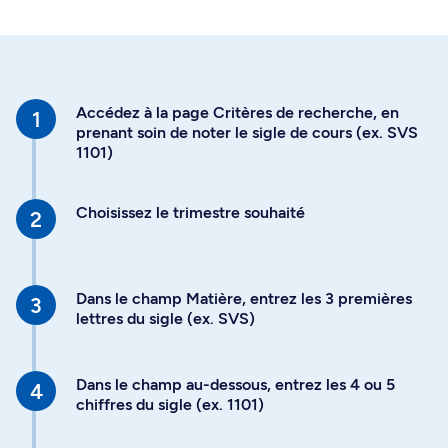
Accédez à la page Critères de recherche, en
prenant soin de noter le sigle de cours (ex. SVS
1101)
Choisissez le trimestre souhaité
Dans le champ Matière, entrez les 3 premières
lettres du sigle (ex. SVS)
Dans le champ au-dessous, entrez les 4 ou 5
chiffres du sigle (ex. 1101)