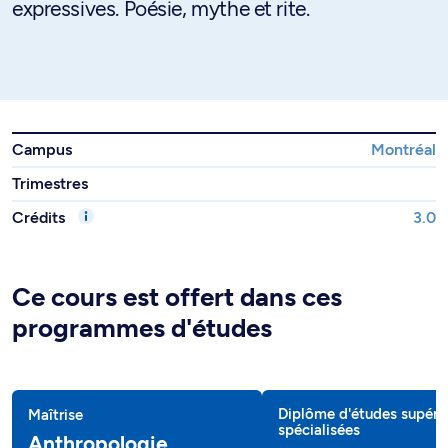
expressives. Poésie, mythe et rite.
Campus
Montréal
Trimestres
Crédits
3.0
Ce cours est offert dans ces
programmes d'études
Diplôme d'études supéri
Maîtrise
spécialisées
Anthropologie