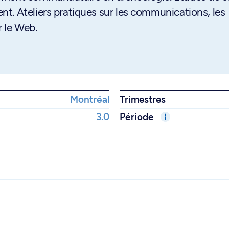
t. Ateliers pratiques sur les communications, les
 le Web.
Montréal
Trimestres
3.0
Période