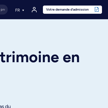
Votre demande d’admission
FR
atrimoine en
as du