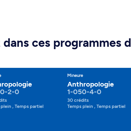
rt dans ces programmes 
e
Mineure
ropologie
Anthropologie
50-2-0
1-050-4-0
dits
30 crédits
plein , Temps partiel
Temps plein , Temps partiel