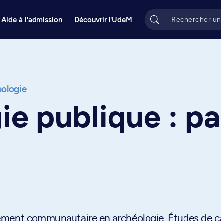
Aide à l'admission
Découvrir l'UdeM
ologie
ie publique : p
ement communautaire en archéologie. Études de c