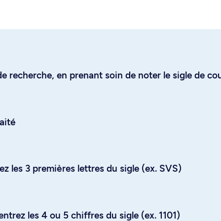
e recherche, en prenant soin de noter le sigle de co
aité
z les 3 premières lettres du sigle (ex. SVS)
trez les 4 ou 5 chiffres du sigle (ex. 1101)