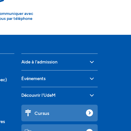
ommuniquer avec
ous par téléphone
Aide à l'admission
Événements
bec)
Découvrir l'UdeM
Cursus
res