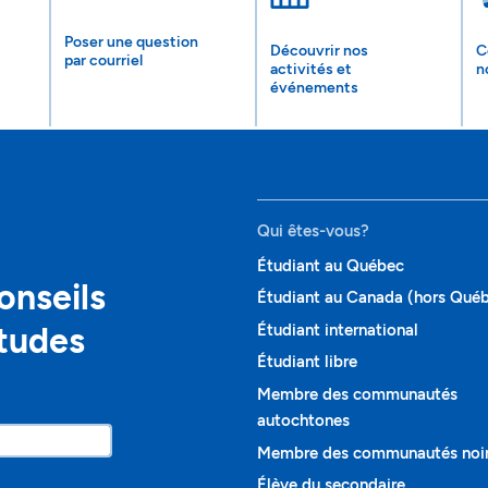
Poser une question
Découvrir nos
C
par courriel
activités et
n
événements
Qui êtes-vous?
Étudiant au Québec
onseils
Étudiant au Canada (hors Qué
études
Étudiant international
Étudiant libre
Membre des communautés
autochtones
Membre des communautés noi
Élève du secondaire