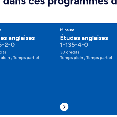
rt dans ces programmes 
e
Mineure
es anglaises
Études anglaises
5-2-0
1-135-4-0
dits
30 crédits
plein , Temps partiel
Temps plein , Temps partiel