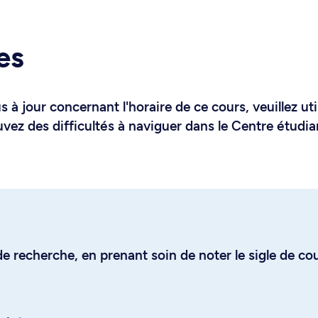
es
 à jour concernant l'horaire de ce cours, veuillez uti
uvez des difficultés à naviguer dans le Centre étudia
e recherche, en prenant soin de noter le sigle de co