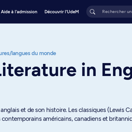
Aide à l'admission
Découvrir l'UdeM
tures/langues du monde
iterature in Eng
 anglais et de son histoire. Les classiques (Lewis Car
tes contemporains américains, canadiens et britanni