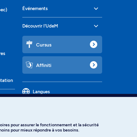
Événements
bec)
Découvrir l'UdeM
Cursus
res
Affiniti
ntation
Langues
oires pour assurer le fonctionnement et la sécurité
émoins pour mieux répondre à vos besoins.