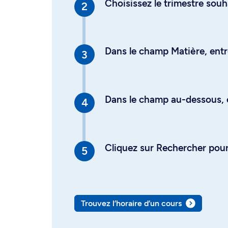
Choisissez le trimestre souh
Dans le champ Matière, entre
Dans le champ au-dessous, en
Cliquez sur Rechercher pour 
Trouvez l’horaire d’un cours