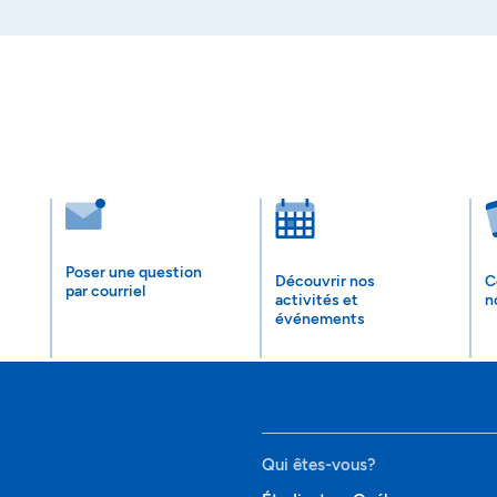
Poser une question
Découvrir nos
C
par courriel
activités et
n
événements
Qui êtes-vous?