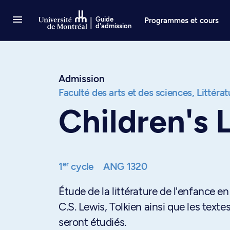
Passer au contenu
Guide
Programmes et cours
d'admission
Admission
Faculté des arts et des sciences,
Littéra
Children's L
er
1
cycle
ANG 1320
Étude de la littérature de l'enfance en
C.S. Lewis, Tolkien ainsi que les tex
seront étudiés.