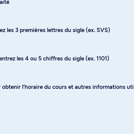
aité
z les 3 premières lettres du sigle (ex. SVS)
trez les 4 ou 5 chiffres du sigle (ex. 1101)
obtenir l’horaire du cours et autres informations uti