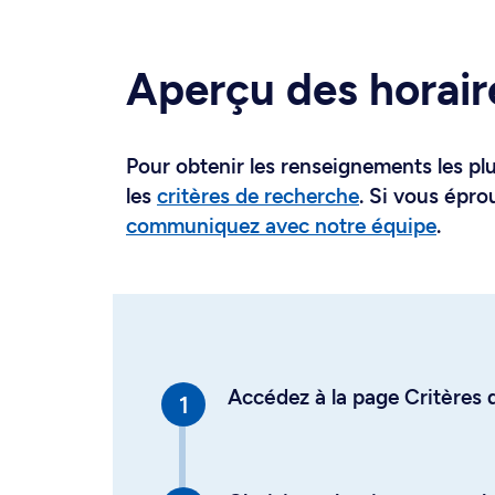
Aperçu des horair
Pour obtenir les renseignements les plus
les
critères de recherche
. Si vous épro
communiquez avec notre équipe
.
Accédez à la page Critères d