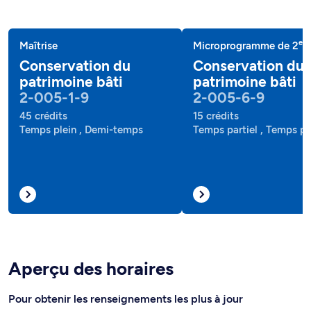
e
Maîtrise
Microprogramme de 2
c
Conservation du
Conservation du
patrimoine bâti
patrimoine bâti
2-005-1-9
2-005-6-9
45 crédits
15 crédits
Temps plein , Demi-temps
Temps partiel , Temps pl
Aperçu des horaires
Pour obtenir les renseignements les plus à jour