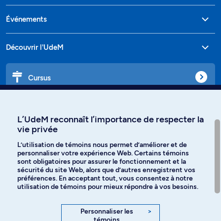
Événements
Découvrir l'UdeM
Cursus
Affiniti
L’UdeM reconnaît l’importance de respecter la
vie privée
L’utilisation de témoins nous permet d’améliorer et de
personnaliser votre expérience Web. Certains témoins
Langues
sont obligatoires pour assurer le fonctionnement et la
sécurité du site Web, alors que d’autres enregistrent vos
préférences. En acceptant tout, vous consentez à notre
Facebook
Instagram
utilisation de témoins pour mieux répondre à vos besoins.
TikTok
YouTube
Personnaliser les
>
témoins