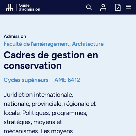
Passer au contenu
Guide
d'admission
Admission
Faculté de l'aménagement,
Architecture
Cadres de gestion en
conservation
Cycles supérieurs
AME 6412
Juridiction internationale,
nationale, provinciale, régionale et
locale. Politiques, programmes,
stratégies, moyens et
mécanismes. Les moyens