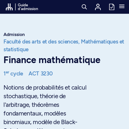
Passer au contenu
Guide
d'admission
Admission
Faculté des arts et des sciences,
Mathématiques et
statistique
Finance mathématique
er
1
cycle
ACT 3230
Notions de probabilités et calcul
stochastique, théorie de
l'arbitrage, théorèmes
fondamentaux, modèles
binomiaux, modèle de Black-