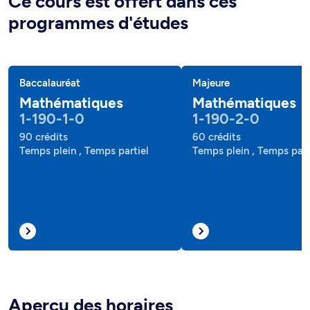
Ce cours est offert dans ces
programmes d'études
Baccalauréat
Majeure
Mathématiques
Mathématiques
1-190-1-0
1-190-2-0
90 crédits
60 crédits
Temps plein , Temps partiel
Temps plein , Temps part
Aperçu des horaires