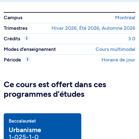
Campus
Montréal
Trimestres
Hiver 2026, Été 2026, Automne 2026
Crédits
3.0
Modes d’enseignement
Cours multimodal
Période
Horaire de jour
Ce cours est offert dans ces
programmes d'études
Baccalauréat
Urbanisme
1-025-1-0