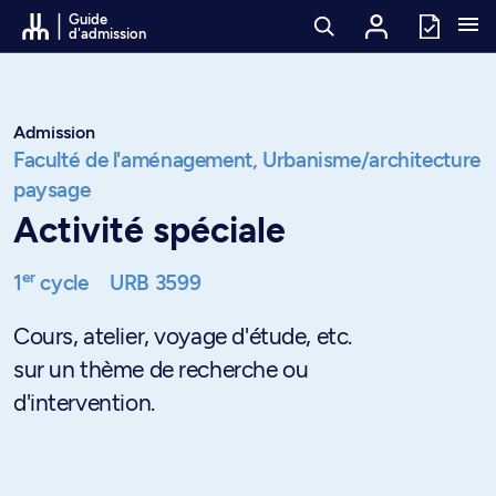
Passer au contenu
Guide
d'admission
Admission
Faculté de l'aménagement,
Urbanisme/architecture
paysage
Activité spéciale
er
1
cycle
URB 3599
Cours, atelier, voyage d'étude, etc.
sur un thème de recherche ou
d'intervention.