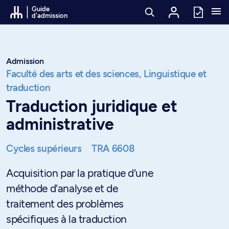
Passer au contenu
Guide
d'admission
Admission
Faculté des arts et des sciences,
Linguistique et
traduction
Traduction juridique et
administrative
Cycles supérieurs
TRA 6608
Acquisition par la pratique d'une
méthode d'analyse et de
traitement des problèmes
spécifiques à la traduction