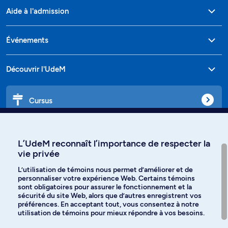
Aide à l'admission
Événements
Découvrir l'UdeM
Cursus
Affiniti
L’UdeM reconnaît l’importance de respecter la
vie privée
L’utilisation de témoins nous permet d’améliorer et de
personnaliser votre expérience Web. Certains témoins
Langues
sont obligatoires pour assurer le fonctionnement et la
sécurité du site Web, alors que d’autres enregistrent vos
préférences. En acceptant tout, vous consentez à notre
Facebook
Instagram
utilisation de témoins pour mieux répondre à vos besoins.