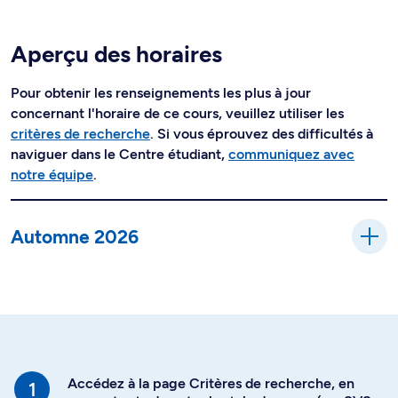
Aperçu des horaires
Pour obtenir les renseignements les plus à jour
concernant l'horaire de ce cours, veuillez utiliser les
critères de recherche
. Si vous éprouvez des difficultés à
naviguer dans le Centre étudiant,
communiquez avec
notre équipe
.
Automne 2026
Accédez à la page Critères de recherche, en