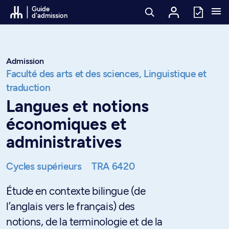
Passer au contenu
Guide
d'admission
Admission
Faculté des arts et des sciences,
Linguistique et
traduction
Langues et notions
économiques et
administratives
Cycles supérieurs
TRA 6420
Étude en contexte bilingue (de
l’anglais vers le français) des
notions, de la terminologie et de la