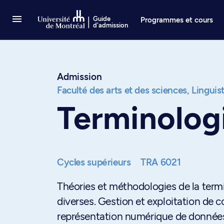
Passer au contenu
Guide
Programmes et cours
d'admission
Admission
Faculté des arts et des sciences,
Linguis
Terminologi
Cycles supérieurs
TRA 6021
Théories et méthodologies de la termi
diverses. Gestion et exploitation de 
représentation numérique de données