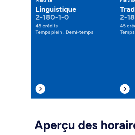
Maîtrise
Maîtris
Linguistique
Trad
2-180-1-0
2-18
45 crédits
45 cré
Temps plein , Demi-temps
Temps 
Aperçu des horair