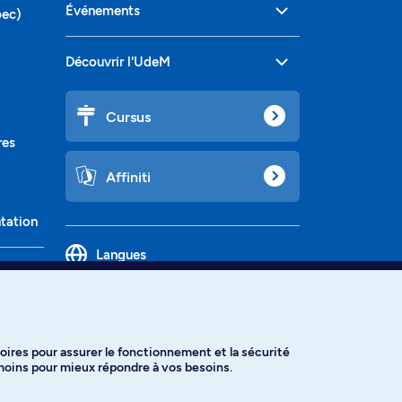
Événements
bec)
Découvrir l'UdeM
Cursus
res
Affiniti
ntation
Langues
oires pour assurer le fonctionnement et la sécurité
émoins pour mieux répondre à vos besoins.