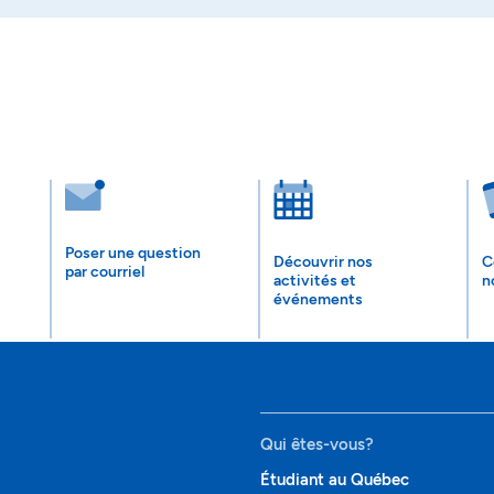
Poser une question
Découvrir nos
C
par courriel
activités et
n
événements
Qui êtes-vous?
Étudiant au Québec