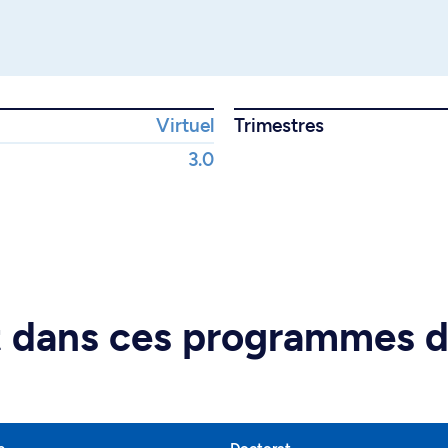
Virtuel
Trimestres
3.0
rt dans ces programmes 