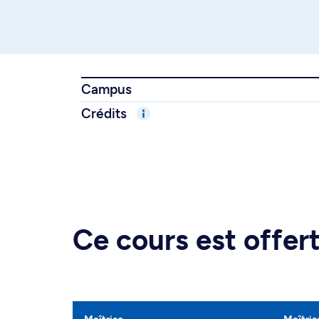
Campus
Crédits
Ce cours est offe