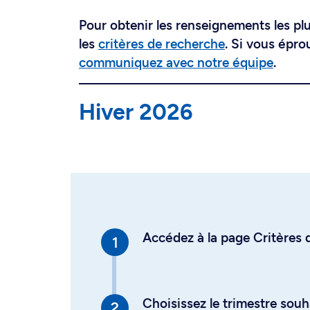
Pour obtenir les renseignements les plus
les
critères de recherche
. Si vous épro
communiquez avec notre équipe
.
Hiver 2026
Accédez à la page Critères d
Choisissez le trimestre souh