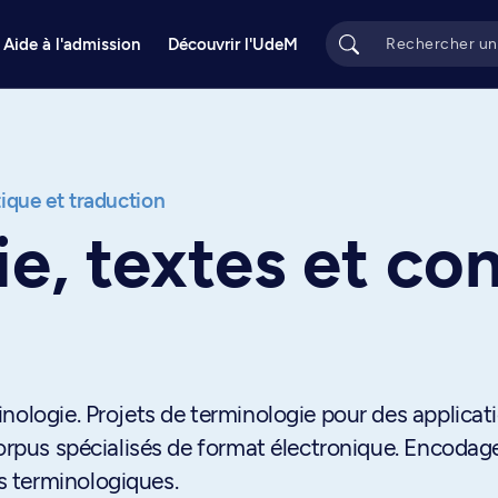
Aide à l'admission
Découvrir l'UdeM
tique et traduction
e, textes et co
nologie. Projets de terminologie pour des applicat
corpus spécialisés de format électronique. Encodag
 terminologiques.