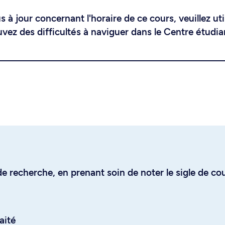
 à jour concernant l'horaire de ce cours, veuillez uti
uvez des difficultés à naviguer dans le Centre étudia
e recherche, en prenant soin de noter le sigle de co
aité