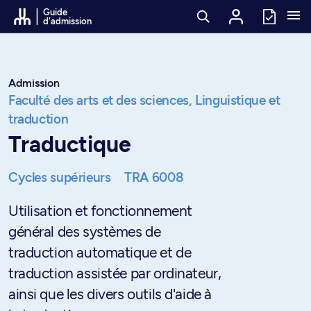
Passer au contenu
Guide
d'admission
Admission
Faculté des arts et des sciences,
Linguistique et
traduction
Traductique
Cycles supérieurs
TRA 6008
Utilisation et fonctionnement
général des systèmes de
traduction automatique et de
traduction assistée par ordinateur,
ainsi que les divers outils d'aide à