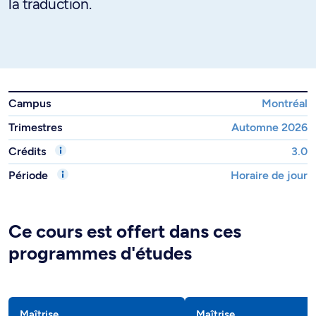
la traduction.
Campus
Montréal
Trimestres
Automne 2026
Crédits
3.0
Période
Horaire de jour
Ce cours est offert dans ces
programmes d'études
Maîtrise
Maîtrise