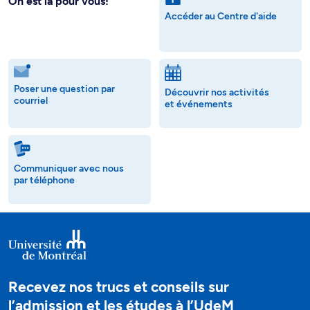
On est là pour vous!
Accéder au Centre d'aide
Poser une question par
Découvrir nos activités
courriel
et événements
Communiquer avec nous
par téléphone
Recevez nos trucs et conseils sur
l’admission et les études à l’UdeM