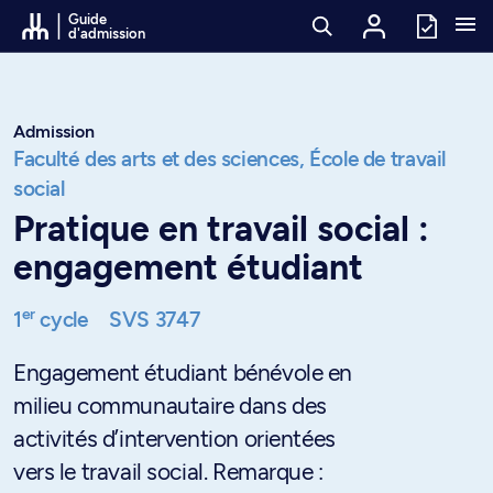
Passer au contenu
Guide
d'admission
Admission
Faculté des arts et des sciences,
École de travail
social
Pratique en travail social :
engagement étudiant
er
1
cycle
SVS 3747
Engagement étudiant bénévole en
milieu communautaire dans des
activités d’intervention orientées
vers le travail social. Remarque :