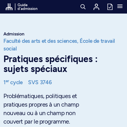
Passer au contenu
Guide
d'admission
Admission
Faculté des arts et des sciences,
École de travail
social
Pratiques spécifiques :
sujets spéciaux
er
1
cycle
SVS 3746
Problématiques, politiques et
pratiques propres à un champ
nouveau ou à un champ non
couvert par le programme.