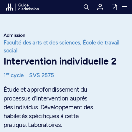
Passer au contenu
Guide
d'admission
Admission
Faculté des arts et des sciences,
École de travail
social
Intervention individuelle 2
er
1
cycle
SVS 2575
Étude et approfondissement du
processus d'intervention auprès
des individus. Développement des
habiletés spécifiques à cette
pratique. Laboratoires.