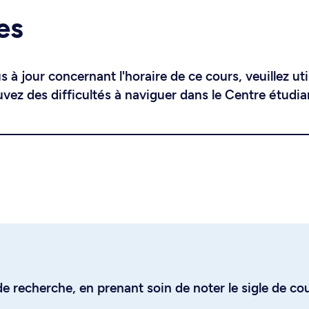
es
 à jour concernant l'horaire de ce cours, veuillez uti
uvez des difficultés à naviguer dans le Centre étudia
e recherche, en prenant soin de noter le sigle de co