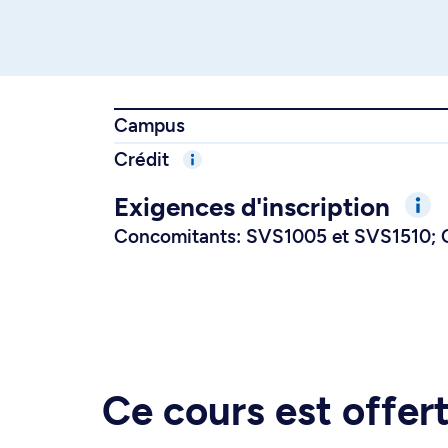
Campus
Crédit
Exigences d'inscription
Concomitants: SVS1005 et SVS1510; Co
Ce cours est offe