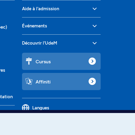
Aide à l'admission
Événements
bec)
Découvrir l'UdeM
Cursus
res
Affiniti
ntation
Langues