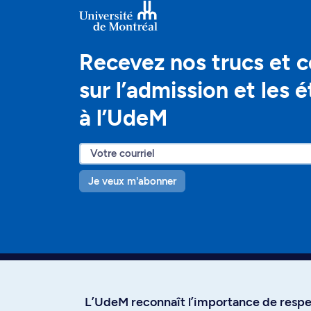
Recevez nos trucs et c
sur l’admission et les 
à l’UdeM
Je veux m'abonner
L’UdeM reconnaît l’importance de respec