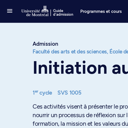
Passer au contenu
Guide
Programmes et cours
d'admission
Admission
Faculté des arts et des sciences,
École de
Initiation a
er
1
cycle
SVS 1005
Ces activités visent à présenter le p
nourrir un processus de réflexion sur 
formation, la mission et les valeurs du 