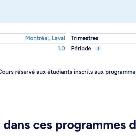
Montréal, Laval
Trimestres
1.0
Période
urs réservé aux étudiants inscrits aux programmes
rt dans ces programmes 