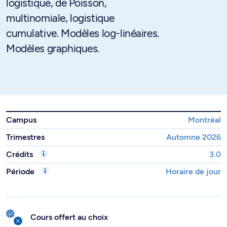
logistique, de Poisson,
multinomiale, logistique
cumulative. Modèles log-linéaires.
Modèles graphiques.
Campus
Montréal
Trimestres
Automne 2026
Crédits
3.0
Période
Horaire de jour
Cours offert au choix