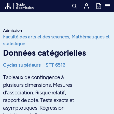
Passer au contenu
Guide
d'admission
Admission
Faculté des arts et des sciences,
Mathématiques et
statistique
Données catégorielles
Cycles supérieurs
STT 6516
Tableaux de contingence à
plusieurs dimensions. Mesures
d'association. Risque relatif,
rapport de cote. Tests exacts et
asymptotiques. Régression