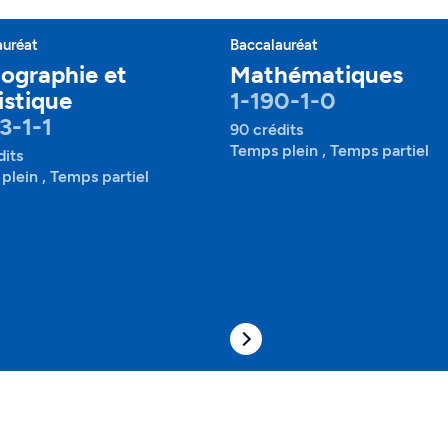
auréat
Baccalauréat
ographie et
Mathématiques
istique
1-190-1-0
3-1-1
90 crédits
Temps plein , Temps partiel
dits
plein , Temps partiel