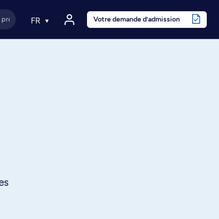
Votre demande d’admission
FR
es