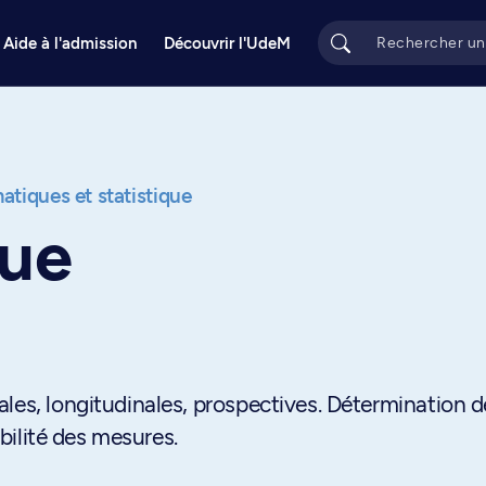
Aide à l'admission
Découvrir l'UdeM
tiques et statistique
que
les, longitudinales, prospectives. Détermination d
abilité des mesures.