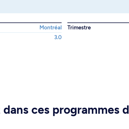
Montréal
Trimestre
3.0
rt dans ces programmes 