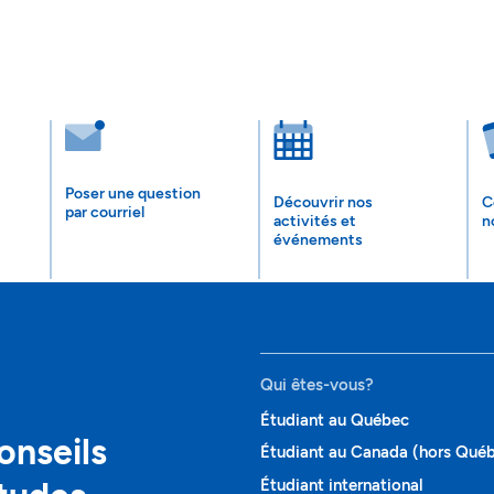
Poser une question
Découvrir nos
C
par courriel
activités et
n
événements
Qui êtes-vous?
Étudiant au Québec
onseils
Étudiant au Canada (hors Qué
Étudiant international