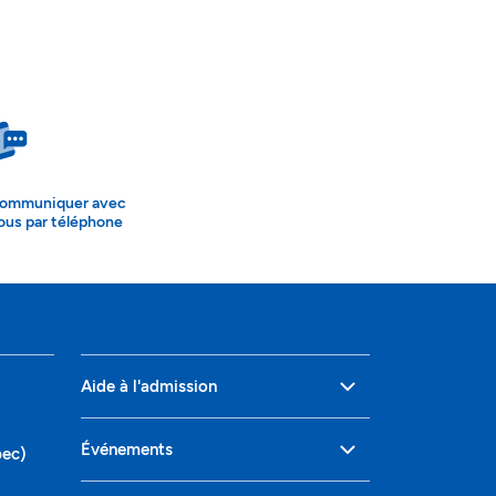
ommuniquer avec
ous par téléphone
Aide à l'admission
Événements
bec)