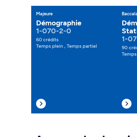
Majeure
Baccal
Démographie
Dém
1-070-2-0
Stat
1-07
60 crédits
Temps plein , Temps partiel
90 cré
Temps 