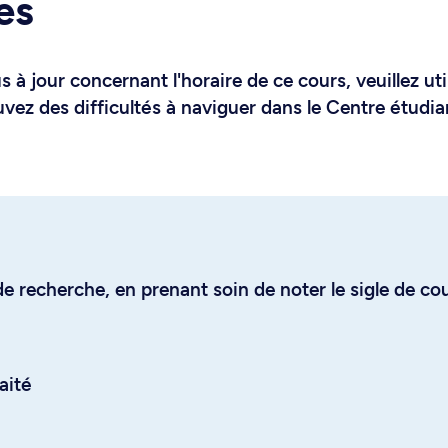
es
 à jour concernant l'horaire de ce cours, veuillez uti
uvez des difficultés à naviguer dans le Centre étudia
e recherche, en prenant soin de noter le sigle de co
aité