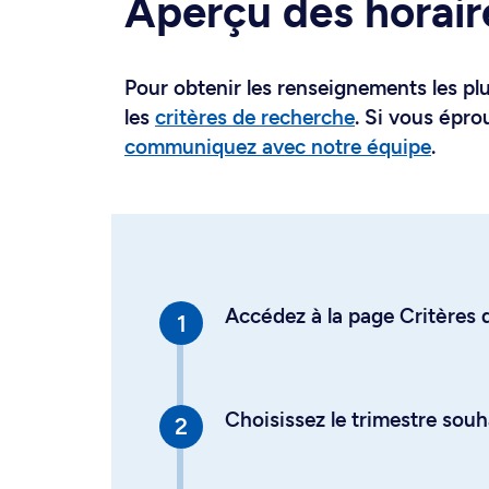
Aperçu des horair
Pour obtenir les renseignements les plus
les
critères de recherche
. Si vous épro
communiquez avec notre équipe
.
Accédez à la page Critères d
Choisissez le trimestre souh