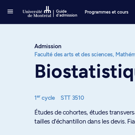
Passer au contenu
Guide
Programmes et cours
d'admission
Admission
Faculté des arts et des sciences,
Mathéma
Biostatisti
er
1
cycle
STT 3510
Études de cohortes, études transversa
tailles d'échantillon dans les devis. Fi