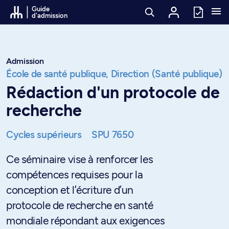
Passer au contenu
Guide
d'admission
Admission
École de santé publique,
Direction (Santé publique)
Rédaction d'un protocole de
recherche
Cycles supérieurs
SPU 7650
Ce séminaire vise à renforcer les
compétences requises pour la
conception et l’écriture d’un
protocole de recherche en santé
mondiale répondant aux exigences