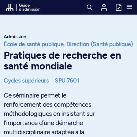
Passer au contenu
Guide
d'admission
Admission
École de santé publique,
Direction (Santé publique)
Pratiques de recherche en
santé mondiale
Cycles supérieurs
SPU 7601
Ce séminaire permet le
renforcement des compétences
méthodologiques en insistant sur
l’importance d’une démarche
multidisciplinaire adaptée à la