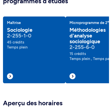
programmes d'études
e
Maîtrise
Microprogramme de 2
c
Sociologie
Méthodologies
2-255-1-0
d'analyse
sociologique
45 crédits
2-255-6-0
Temps plein
15 crédits
Temps plein , Temps part
Aperçu des horaires