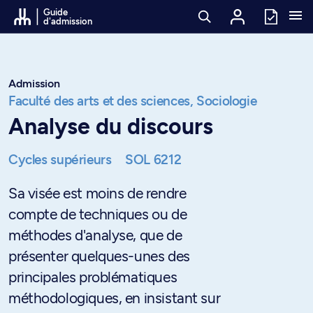
Passer au contenu
Guide
d'admission
Admission
Faculté des arts et des sciences,
Sociologie
Analyse du discours
Cycles supérieurs
SOL 6212
Sa visée est moins de rendre
compte de techniques ou de
méthodes d'analyse, que de
présenter quelques-unes des
principales problématiques
méthodologiques, en insistant sur