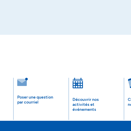
Poser une question
Découvrir nos
C
par courriel
activités et
n
événements