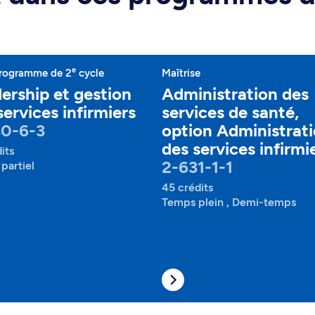
e
rogramme de 2
cycle
Maîtrise
ership et gestion
Administration des
services infirmiers
services de santé,
30-6-3
option Administrat
des services infirmi
its
2-631-1-1
partiel
45 crédits
Temps plein , Demi-temps