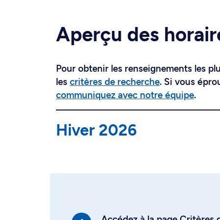
Aperçu des horair
Pour obtenir les renseignements les plus
les
critères de recherche
. Si vous épro
communiquez avec notre équipe
.
Hiver 2026
Accédez à la page Critères d