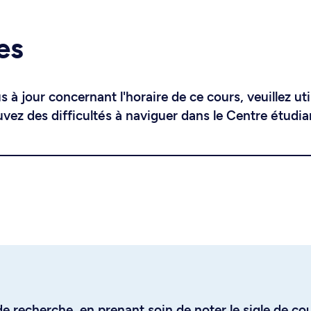
es
 à jour concernant l'horaire de ce cours, veuillez uti
uvez des difficultés à naviguer dans le Centre étudia
e recherche, en prenant soin de noter le sigle de co