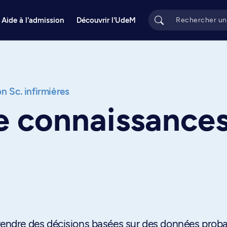
Aide à l'admission
Découvrir l'UdeM
on Sc. infirmières
e connaissances
ndre des décisions basées sur des données proba