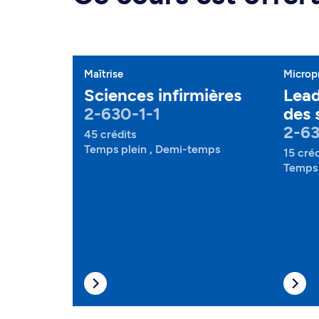
Maîtrise
Microp
Sciences infirmières
Lead
2-630-1-1
des 
2-6
45 crédits
Temps plein , Demi-temps
15 créd
Temps 