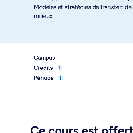
Modèles et stratégies de transfert de 
milieux.
Campus
Crédits
Période
Ce cours est offe