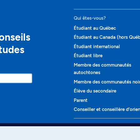
Qui êtes-vous?
Étudiant au Québec
onseils
Étudiant au Canada (hors Qué
études
Étudiant international
Étudiant libre
Membre des communautés
autochtones
Membre des communautés noi
Élève du secondaire
Parent
Conseiller et conseillère d’orie
Programmes et cours
Liste complète des cours