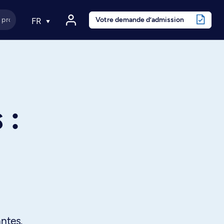
Votre demande d’admission
FR
 :
ntes.