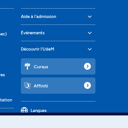
Aide à l'admission
Événements
bec)
Découvrir l'UdeM
Cursus
res
Affiniti
ntation
Langues