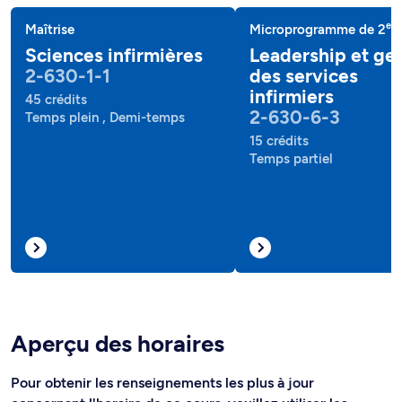
e
Maîtrise
Microprogramme de 2
c
Sciences infirmières
Leadership et ge
2-630-1-1
des services
infirmiers
45 crédits
2-630-6-3
Temps plein , Demi-temps
15 crédits
Temps partiel
Aperçu des horaires
Pour obtenir les renseignements les plus à jour