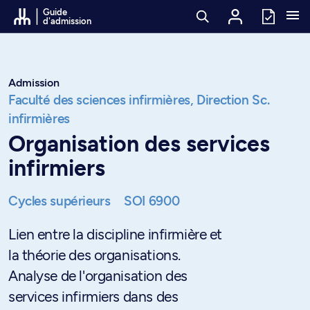
Passer au contenu
Guide
d'admission
Admission
Faculté des sciences infirmières,
Direction Sc.
infirmières
Organisation des services
infirmiers
Cycles supérieurs
SOI 6900
Lien entre la discipline infirmière et
la théorie des organisations.
Analyse de l'organisation des
services infirmiers dans des