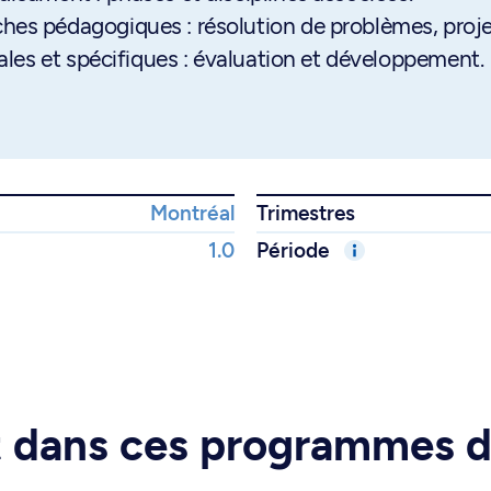
s pédagogiques : résolution de problèmes, proje
les et spécifiques : évaluation et développement.
Montréal
Trimestres
1.0
Période
rt dans ces programmes 