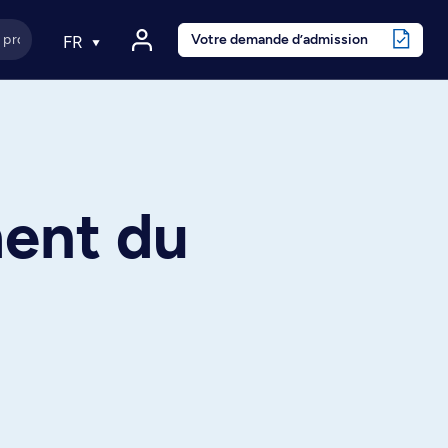
Votre demande d’admission
FR
ent du