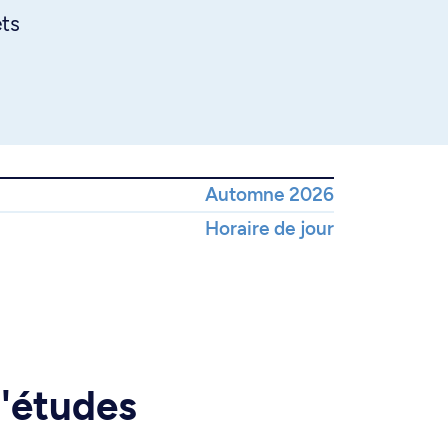
ts
Automne 2026
Horaire de jour
d'études