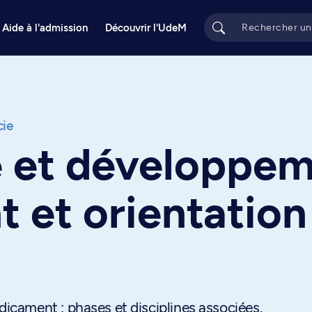
Aide à l'admission
Découvrir l'UdeM
cie
 et développem
 et orientation
cament : phases et disciplines associées.