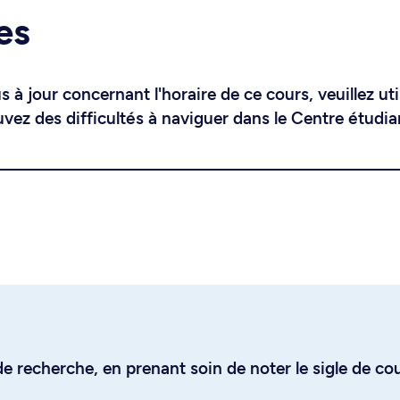
es
 à jour concernant l'horaire de ce cours, veuillez uti
uvez des difficultés à naviguer dans le Centre étudia
e recherche, en prenant soin de noter le sigle de co