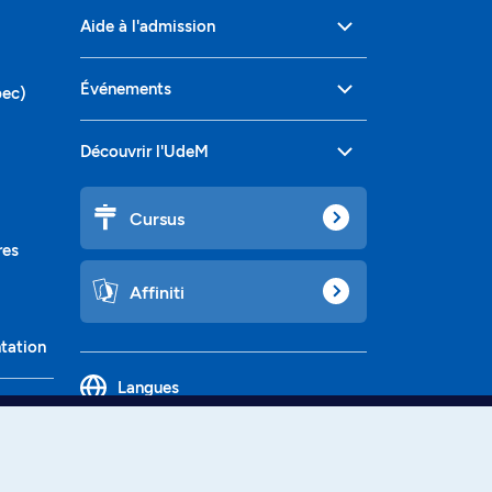
Aide à l'admission
Événements
bec)
Découvrir l'UdeM
Cursus
res
Affiniti
ntation
Langues