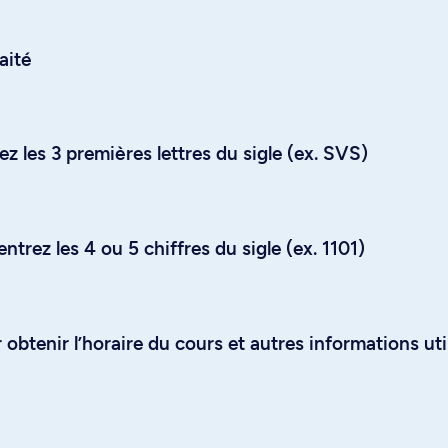
aité
z les 3 premières lettres du sigle (ex. SVS)
trez les 4 ou 5 chiffres du sigle (ex. 1101)
obtenir l’horaire du cours et autres informations uti