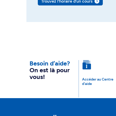
Trouvez l’horaire d’un cours
Besoin d’aide?
On est là pour
vous!
Accéder au Centre
d'aide