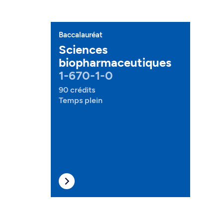
Baccalauréat
Sciences
biopharmaceutiques
1-670-1-0
90 crédits
Temps plein