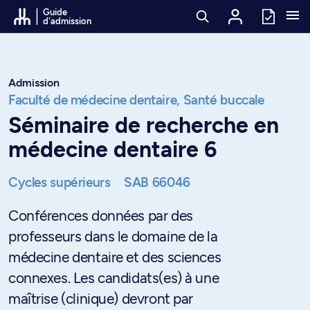
Passer au contenu
Guide
d'admission
Admission
Faculté de médecine dentaire,
Santé buccale
Séminaire de recherche en
médecine dentaire 6
Cycles supérieurs
SAB 66046
Conférences données par des
professeurs dans le domaine de la
médecine dentaire et des sciences
connexes. Les candidats(es) à une
maîtrise (clinique) devront par