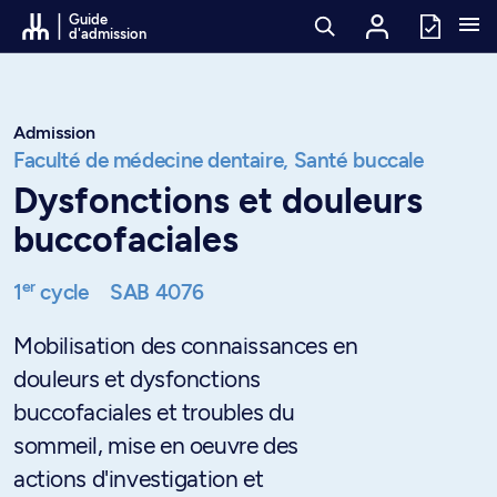
Passer au contenu
Guide
d'admission
Admission
Faculté de médecine dentaire,
Santé buccale
Dysfonctions et douleurs
buccofaciales
er
1
cycle
SAB 4076
Mobilisation des connaissances en
douleurs et dysfonctions
buccofaciales et troubles du
sommeil, mise en oeuvre des
actions d'investigation et