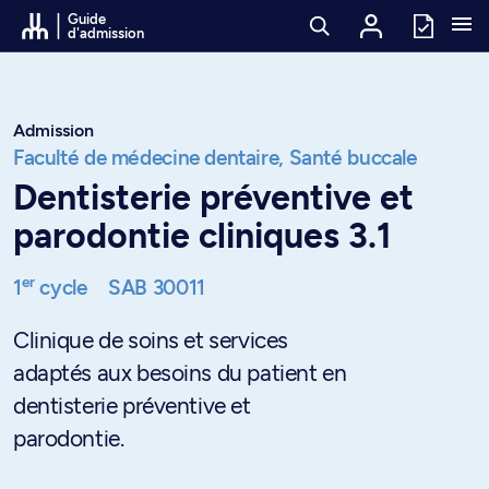
Passer au contenu
Guide
d'admission
Admission
Faculté de médecine dentaire,
Santé buccale
Dentisterie préventive et
parodontie cliniques 3.1
er
1
cycle
SAB 30011
Clinique de soins et services
adaptés aux besoins du patient en
dentisterie préventive et
parodontie.