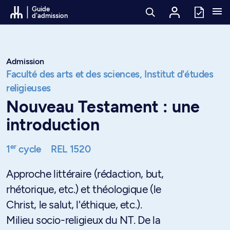
Passer au contenu
Guide
d'admission
Admission
Faculté des arts et des sciences,
Institut d'études
religieuses
Nouveau Testament : une
introduction
er
1
cycle
REL 1520
Approche littéraire (rédaction, but,
rhétorique, etc.) et théologique (le
Christ, le salut, l'éthique, etc.).
Milieu socio-religieux du NT. De la