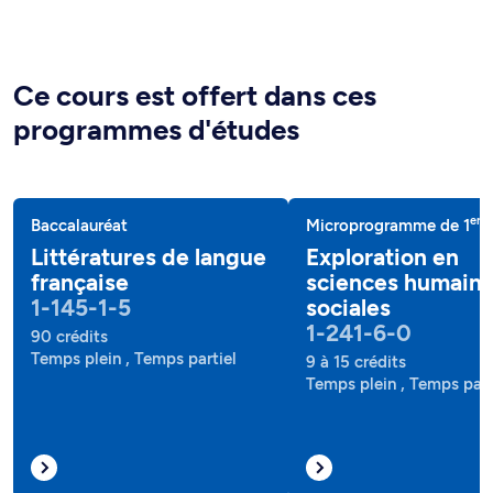
Ce cours est offert dans ces
programmes d'études
er
Baccalauréat
Microprogramme de 1
c
Littératures de langue
Exploration en
française
sciences humaine
1-145-1-5
sociales
1-241-6-0
90 crédits
Temps plein , Temps partiel
9 à 15 crédits
Temps plein , Temps part