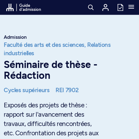
Passer au contenu
Guide
d'admission
Admission
Faculté des arts et des sciences,
Relations
industrielles
Séminaire de thèse -
Rédaction
Cycles supérieurs
REI 7902
Exposés des projets de thèse :
rapport sur l'avancement des
travaux, difficultés rencontrées,
etc. Confrontation des projets aux