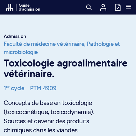
Passer au contenu
Guide
d'admission
Admission
Faculté de médecine vétérinaire,
Pathologie et
microbiologie
Toxicologie agroalimentaire
vétérinaire.
er
1
cycle
PTM 4909
Concepts de base en toxicologie
(toxicocinétique, toxicodynamie).
Sources et devenir des produits
chimiques dans les viandes.