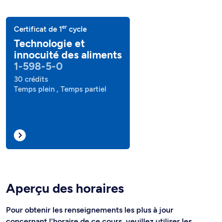
er
Certificat de 1
cycle
Technologie et
innocuité des aliments
1-598-5-0
30 crédits
Temps plein , Temps partiel
Aperçu des horaires
Pour obtenir les renseignements les plus à jour
concernant l'horaire de ce cours, veuillez utiliser les