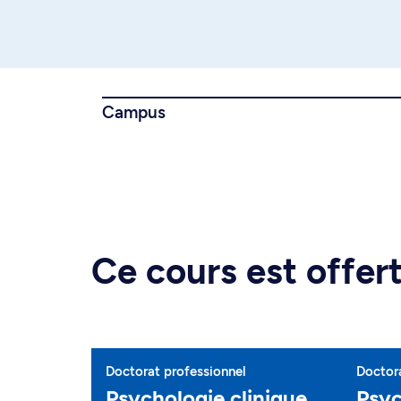
Campus
Ce cours est offe
Doctorat professionnel
Doctor
Psychologie clinique
Psyc