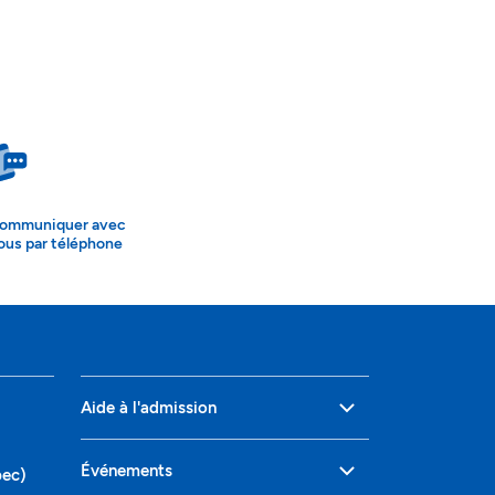
ommuniquer avec
ous par téléphone
Aide à l'admission
Événements
bec)