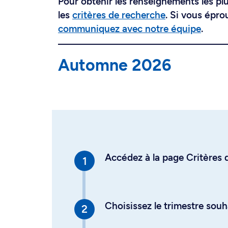
Pour obtenir les renseignements les plus
les
critères de recherche
. Si vous épro
communiquez avec notre équipe
.
Automne 2026
Accédez à la page Critères d
Choisissez le trimestre souh