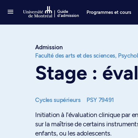
Passer au contenu
Guide
Programmes et cours
d'admission
Admission
Faculté des arts et des sciences,
Psychol
Stage : éva
Cycles supérieurs
PSY 79491
Initiation à l'évaluation clinique par 
sur la maîtrise de certains instrument
enfants, ou les adolescents.