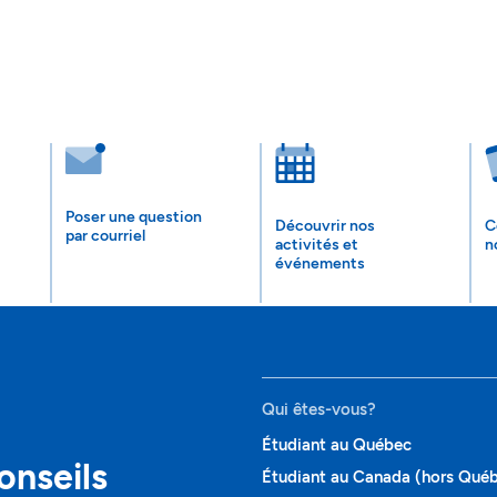
Poser une question
Découvrir nos
C
par courriel
activités et
n
événements
Qui êtes-vous?
Étudiant au Québec
onseils
Étudiant au Canada (hors Qué