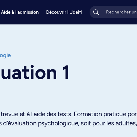
Aide à l'admission
Découvrir l'UdeM
ogie
luation 1
entrevue et à l'aide des tests. Formation pratique po
s d'évaluation psychologique, soit pour les adultes,