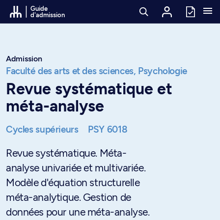
Passer au contenu
Guide
d'admission
Admission
Faculté des arts et des sciences,
Psychologie
Revue systématique et
méta-analyse
Cycles supérieurs
PSY 6018
Revue systématique. Méta-
analyse univariée et multivariée.
Modèle d'équation structurelle
méta-analytique. Gestion de
données pour une méta-analyse.