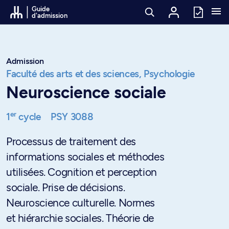
Passer au contenu
Guide
d'admission
Admission
Faculté des arts et des sciences,
Psychologie
Neuroscience sociale
er
1
cycle
PSY 3088
Processus de traitement des
informations sociales et méthodes
utilisées. Cognition et perception
sociale. Prise de décisions.
Neuroscience culturelle. Normes
et hiérarchie sociales. Théorie de