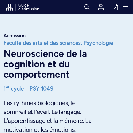
Passer au contenu
Guide
d'admission
Admission
Faculté des arts et des sciences,
Psychologie
Neuroscience de la
cognition et du
comportement
er
1
cycle
PSY 1049
Les rythmes biologiques, le
sommeil et l'éveil. Le langage.
L'apprentissage et la mémoire. La
motivation et les émotions.