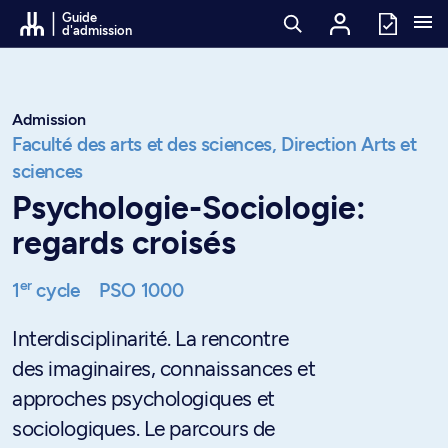
Passer au contenu
Guide
d'admission
Admission
Faculté des arts et des sciences,
Direction Arts et
sciences
Psychologie-Sociologie:
regards croisés
er
1
cycle
PSO 1000
Interdisciplinarité. La rencontre
des imaginaires, connaissances et
approches psychologiques et
sociologiques. Le parcours de