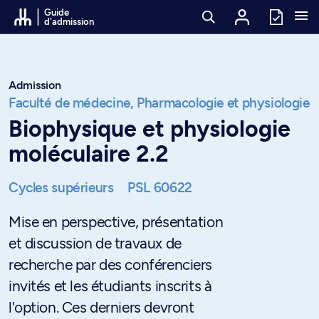
Passer au contenu
Guide
d'admission
Admission
Faculté de médecine,
Pharmacologie et physiologie
Biophysique et physiologie
moléculaire 2.2
Cycles supérieurs
PSL 60622
Mise en perspective, présentation
et discussion de travaux de
recherche par des conférenciers
invités et les étudiants inscrits à
l'option. Ces derniers devront