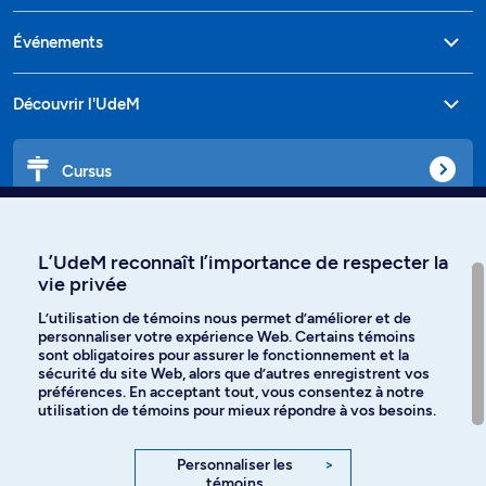
Événements
Découvrir l'UdeM
Cursus
Affiniti
L’UdeM reconnaît l’importance de respecter la
vie privée
L’utilisation de témoins nous permet d’améliorer et de
personnaliser votre expérience Web. Certains témoins
Langues
sont obligatoires pour assurer le fonctionnement et la
sécurité du site Web, alors que d’autres enregistrent vos
préférences. En acceptant tout, vous consentez à notre
Facebook
Instagram
utilisation de témoins pour mieux répondre à vos besoins.
TikTok
YouTube
Personnaliser les
>
témoins