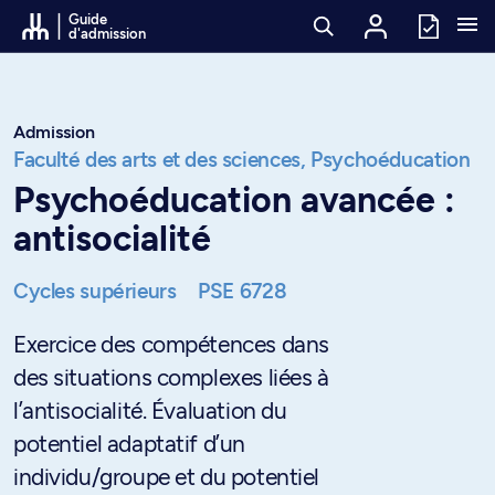
Passer au contenu
Guide
d'admission
Admission
Faculté des arts et des sciences,
Psychoéducation
Psychoéducation avancée :
antisocialité
Cycles supérieurs
PSE 6728
Exercice des compétences dans
des situations complexes liées à
l’antisocialité. Évaluation du
potentiel adaptatif d’un
individu/groupe et du potentiel