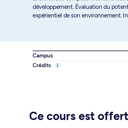
développement. Évaluation du potenti
expérientiel de son environnement. In
Campus
Crédits
Ce cours est offe