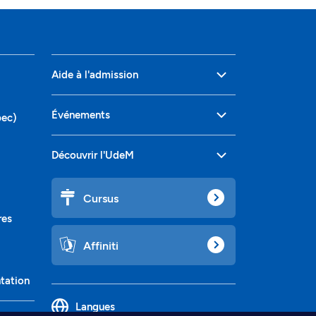
Aide à l'admission
Événements
bec)
Découvrir l'UdeM
Cursus
res
Affiniti
ntation
Langues