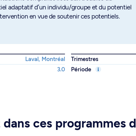
el adaptatif d’un individu/groupe et du potentiel
tervention en vue de soutenir ces potentiels.
Laval, Montréal
Trimestres
3.0
Période
rt dans ces programmes 