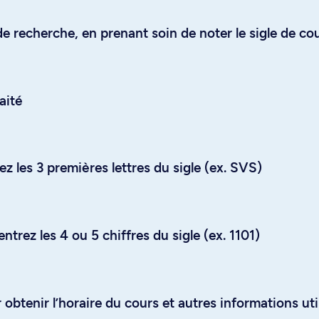
e recherche, en prenant soin de noter le sigle de co
aité
z les 3 premières lettres du sigle (ex. SVS)
trez les 4 ou 5 chiffres du sigle (ex. 1101)
obtenir l’horaire du cours et autres informations uti