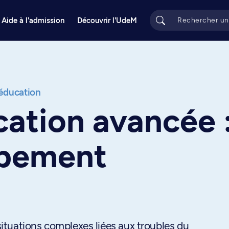
Aide à l'admission
Découvrir l'UdeM
éducation
ation avancée :
ppement
tuations complexes liées aux troubles du