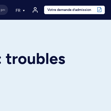
Votre demande d’admission
FR
 troubles