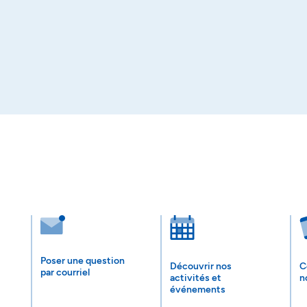
Poser une question
Découvrir nos
C
par courriel
activités et
n
événements