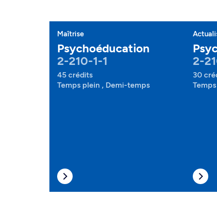
Maîtrise
Actuali
Psychoéducation
Psy
2-210-1-1
2-21
45 crédits
30 cré
Temps plein , Demi-temps
Temps 