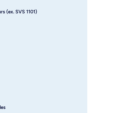
urs (ex. SVS 1101)
les