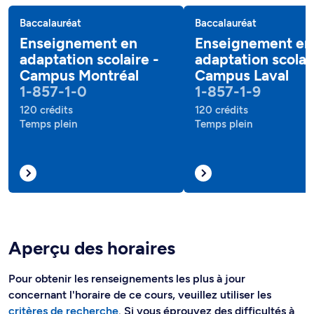
Baccalauréat
Baccalauréat
Enseignement en
Enseignement en
adaptation scolaire -
adaptation scolai
Campus Montréal
Campus Laval
1-857-1-0
1-857-1-9
120 crédits
120 crédits
Temps plein
Temps plein
Aperçu des horaires
Pour obtenir les renseignements les plus à jour
concernant l'horaire de ce cours, veuillez utiliser les
critères de recherche
. Si vous éprouvez des difficultés à