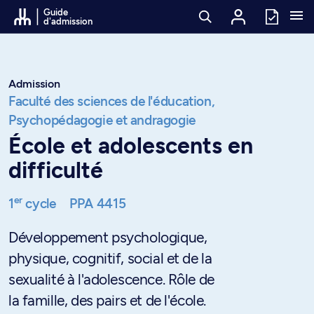
Passer au contenu
Guide
d'admission
Admission
Faculté des sciences de l'éducation,
Psychopédagogie et andragogie
École et adolescents en
difficulté
er
1
cycle
PPA 4415
Développement psychologique,
physique, cognitif, social et de la
sexualité à l'adolescence. Rôle de
la famille, des pairs et de l'école.